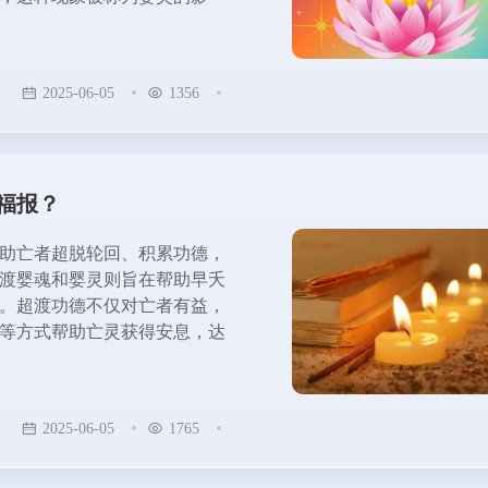
2025-06-05
1356
福报？
助亡者超脱轮回、积累功德，
渡婴魂和婴灵则旨在帮助早夭
。超渡功德不仅对亡者有益，
等方式帮助亡灵获得安息，达
2025-06-05
1765