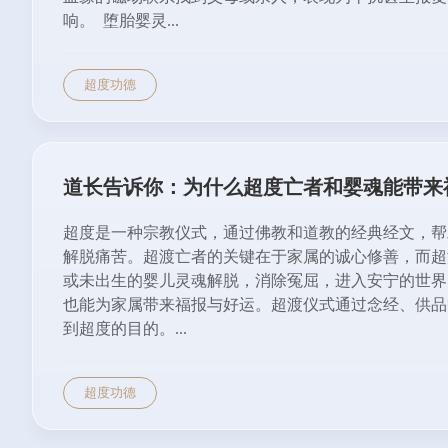
响。 堕胎婴灵...
超度功德
道长告诉你：为什么超度亡者和婴魂能带来
超度是一种宗教仪式，通过佛教和道教的经典经文，帮
解脱痛苦。超渡亡者的关键在于家属的诚心修善，而超
或未出生的婴儿灵魂解脱，消除冤屈，进入安宁的世界
也能为家属带来福报与好运。超渡仪式通过念经、供品
到超度的目的。...
超度功德