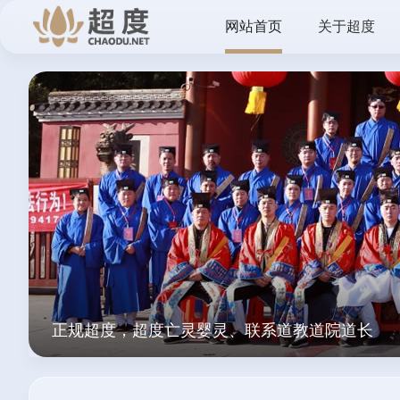
网站首页
关于超度
正规超度，超度亡灵婴灵、联系道教道院道长