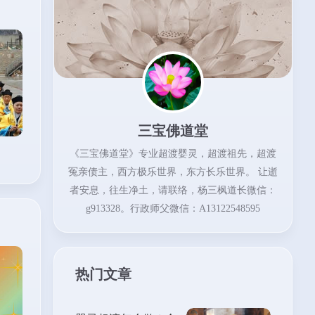
三宝佛道堂
《三宝佛道堂》专业超渡婴灵，超渡祖先，超渡
冤亲债主，西方极乐世界，东方长乐世界。 让逝
者安息，往生净土，请联络，杨三枫道长微信：
g913328。行政师父微信：A13122548595
热门文章