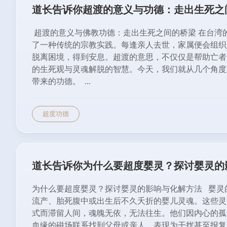
道长告诉你超渡的意义与功德：走出生死之
超渡的意义与佛教功德：走出生死之间的桥梁 在台湾
了一种传统的宗教实践。每逢亲人去世，家属便会组织
脱离困境，得到安息。超渡的意思，不仅仅是帮助亡者
的生死观与灵魂解脱的智慧。今天，我们就从几个角度
带来的功德。 ...
超度功德
道长告诉你为什么要超度婴灵？探讨婴灵的
为什么要超度婴灵？探讨婴灵的影响与化解方法 婴灵
流产、胎死腹中或出生后不久夭折的婴儿灵魂。这些灵
式而滞留人间，魂魄无依，无法往生。他们因内心的孤
血缘的磁场联系找到父母或亲人，表现为干扰甚至报复