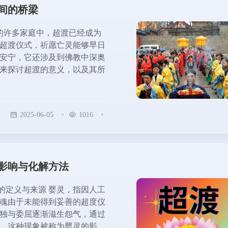
间的桥梁
的许多家庭中，超渡已经成为
超渡仪式，祈愿亡灵能够早日
安宁，它还涉及到佛教中深奥
来探讨超渡的意义，以及其所
2025-06-05
1016
影响与化解方法
的定义与来源 婴灵，指因人工
魂由于未能得到妥善的超度仪
独与委屈逐渐滋生怨气，通过
，这种现象被称为婴灵的影