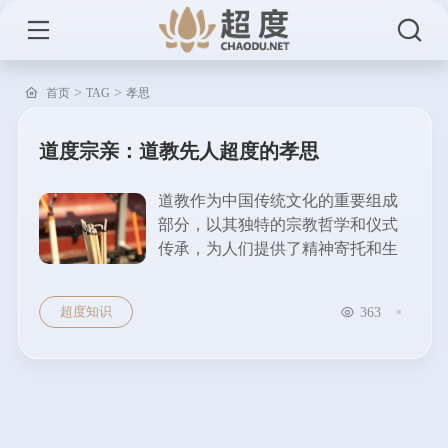
>
>
首页
TAG
孝思
道度宗亲：道教先人超度的孝思
道教作为中国传统文化的重要组成
部分，以其独特的宗教哲学和仪式
传承，为人们提供了精神寄托和生
命意义的探索。在道教的教义体系
中，超度是一个重要的仪轨，承载
超度知识
363
了对亡者的追思与对宗亲的孝念。
在这篇文章中，我们将探讨道教超
度先人的意义及其孝思文化的体
现。 道教超度的起源与意义 超度仪
式在道教的典籍中有着悠久的历
史。早期的道教注...