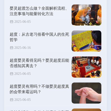
婴灵超渡怎么做？全面解析流程、
注意事项与能量转化方法
2025-06-05
超度：从古老习俗看中国人的生死
哲学
2025-06-16
超度婴灵看得见吗？婴灵超度后能
否感知其离去？
2025-06-05
超度婴灵有用吗？不做婴灵超度真
的会带来霉运吗？
2025-06-05