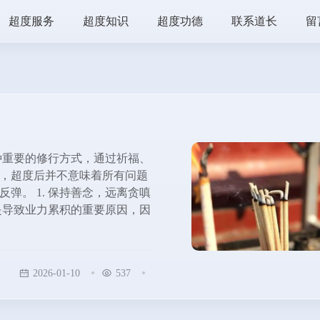
超度服务
超度知识
超度功德
联系道长
留
种重要的修行方式，通过祈福、
，超度后并不意味着所有问题
弹。 1. 保持善念，远离贪嗔
是导致业力累积的重要原因，因
2026-01-10
537