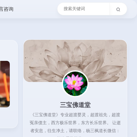
言咨询
三宝佛道堂
《三宝佛道堂》专业超渡婴灵，超渡祖先，超渡
冤亲债主，西方极乐世界，东方长乐世界。 让逝
者安息，往生净土，请联络，杨三枫道长微信：