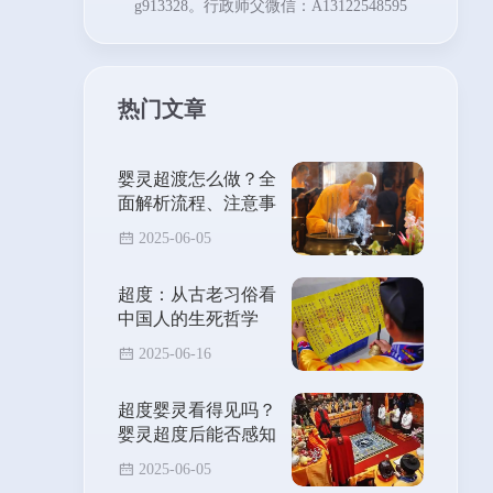
g913328。行政师父微信：A13122548595
热门文章
婴灵超渡怎么做？全
面解析流程、注意事
项与能量转化方法
2025-06-05
超度：从古老习俗看
中国人的生死哲学
2025-06-16
超度婴灵看得见吗？
婴灵超度后能否感知
其离去？
2025-06-05