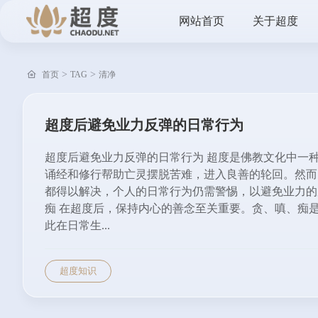
网站首页
关于超度
>
>
首页
TAG
清净
超度后避免业力反弹的日常行为
超度后避免业力反弹的日常行为 超度是佛教文化中一
诵经和修行帮助亡灵摆脱苦难，进入良善的轮回。然而
都得以解决，个人的日常行为仍需警惕，以避免业力的反
痴 在超度后，保持内心的善念至关重要。贪、嗔、痴
此在日常生...
超度知识