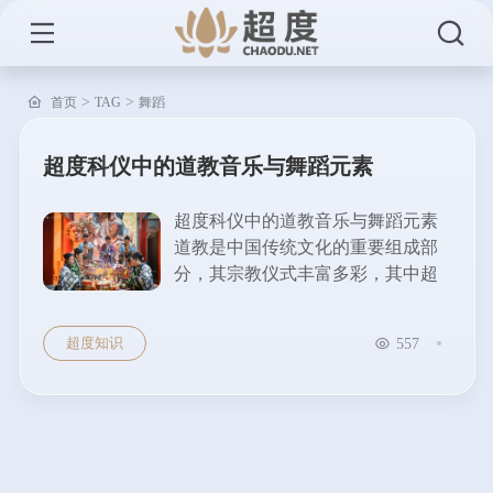
>
>
首页
TAG
舞蹈
超度科仪中的道教音乐与舞蹈元素
超度科仪中的道教音乐与舞蹈元素
道教是中国传统文化的重要组成部
分，其宗教仪式丰富多彩，其中超
度科仪作为道教仪式的重要一环，
承载了深厚的文化意涵。在超度科
超度知识
557
仪中，音乐与舞蹈元素的运用不仅
为仪式增添了庄严和神秘感，更在
宗教活动中发挥了重要的精神与文
化作用。 道教音乐在超度科仪中的
作用 道教音乐是道教仪式中不可或
缺的部分，...