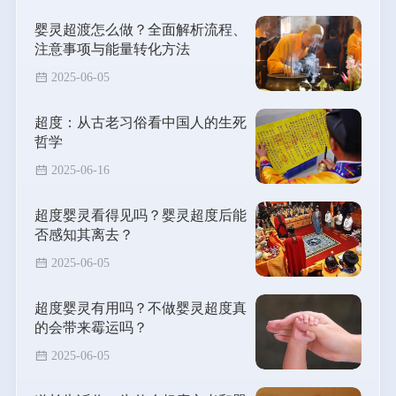
婴灵超渡怎么做？全面解析流程、
注意事项与能量转化方法
2025-06-05
超度：从古老习俗看中国人的生死
哲学
2025-06-16
超度婴灵看得见吗？婴灵超度后能
否感知其离去？
2025-06-05
超度婴灵有用吗？不做婴灵超度真
的会带来霉运吗？
2025-06-05