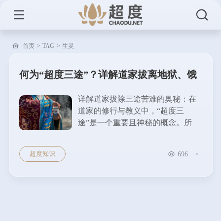
>
>
首页
TAG
生灵
何为“超度三途”？详解道家拔离地狱、饿
鬼、畜生之苦
详解道家拔除三途苦难的奥秘：在
道家的修行与教义中，“超度三
途”是一个重要且神秘的概念。所
谓“三途”，指的是地狱、饿鬼、畜
生这三种恶道，而“超度三途”便是
超度知识
696
运用道家的方法与仪式，帮助身处
这三途的生灵脱离苦...