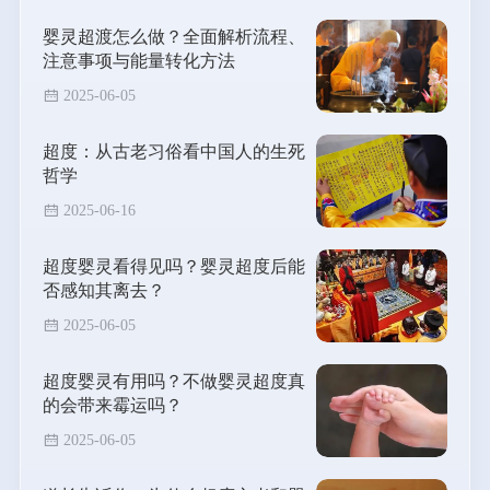
婴灵超渡怎么做？全面解析流程、
注意事项与能量转化方法
2025-06-05
超度：从古老习俗看中国人的生死
哲学
2025-06-16
超度婴灵看得见吗？婴灵超度后能
否感知其离去？
2025-06-05
超度婴灵有用吗？不做婴灵超度真
的会带来霉运吗？
2025-06-05