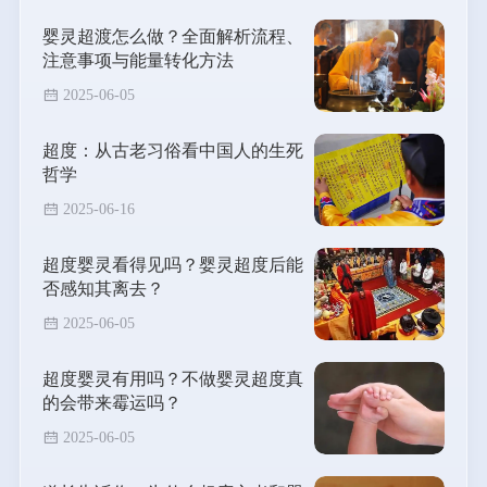
婴灵超渡怎么做？全面解析流程、
注意事项与能量转化方法
2025-06-05
超度：从古老习俗看中国人的生死
哲学
2025-06-16
超度婴灵看得见吗？婴灵超度后能
否感知其离去？
2025-06-05
超度婴灵有用吗？不做婴灵超度真
的会带来霉运吗？
2025-06-05