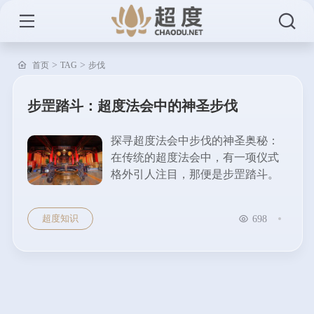
>
>
首页
TAG
步伐
步罡踏斗：超度法会中的神圣步伐
探寻超度法会中步伐的神圣奥秘：
在传统的超度法会中，有一项仪式
格外引人注目，那便是步罡踏斗。
它不仅仅是一种步伐的行走，更承
载着深厚的文化内涵和宗教意义，
超度知识
698
宛如一条神秘的纽带，连接着人与
神灵的世界。...