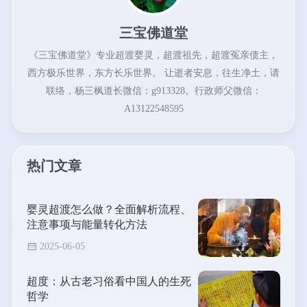
三宝佛道堂
《三宝佛道堂》专业超渡婴灵，超渡祖先，超渡冤亲债主，
西方极乐世界，东方长乐世界。 让逝者安息，往生净土，请
联络，杨三枫道长微信：g913328。行政师父微信：
A13122548595
热门文章
婴灵超渡怎么做？全面解析流程、
注意事项与能量转化方法
2025-06-05
超度：从古老习俗看中国人的生死
哲学