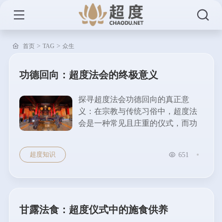
>
>
首页
TAG
众生
功德回向：超度法会的终极意义
探寻超度法会功德回向的真正意
义：在宗教与传统习俗中，超度法
会是一种常见且庄重的仪式，而功
德回向则是其中至关重要的环节，
蕴含着超度法会的终极意义。 功德
超度知识
651
回向的基本概念...
甘露法食：超度仪式中的施食供养