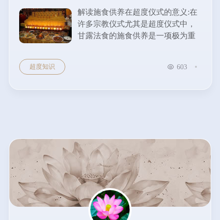
解读施食供养在超度仪式的意义:在
许多宗教仪式尤其是超度仪式中，
甘露法食的施食供养是一项极为重
要的环节。它蕴含着深厚的宗教意
义和人文关怀，体现了对逝者及一
超度知识
603
切有情众生的慈悲与救赎。...