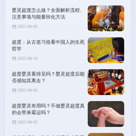
婴灵超渡怎么做？全面解析流程、
注意事项与能量转化方法
2025-06-05
超度：从古老习俗看中国人的生死
哲学
2025-06-16
超度婴灵看得见吗？婴灵超度后能
否感知其离去？
2025-06-05
超度婴灵有用吗？不做婴灵超度真
的会带来霉运吗？
2025-06-05