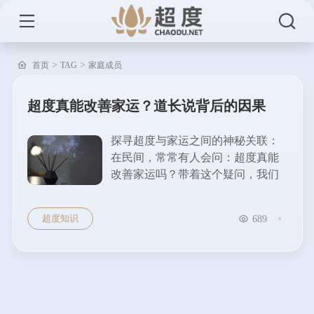
>
>
首页
TAG
家庭成员
超度真能改善家运？道长说背后的因果
探寻超度与家运之间的神秘关联：
在民间，常常有人会问：超度真能
改善家运吗？带着这个疑问，我们
来听听道长是如何解读背后因果
的。超度的含义与传统认知 超度，
超度知识
689
在传统观念里，是一种通过特定仪
式帮助逝者灵魂得以...