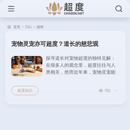
>
>
首页
TAG
猫咪
宠物灵宠亦可超度？道长的慈悲观
探寻道长对宠物超度的独特见解：
在很多人的观念里，超度往往与人
类相关，然而近年来，宠物灵宠能
否超度的话题逐渐引发关注。这背
后，道长们有着独特的慈悲观。...
超度知识
762