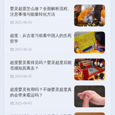
婴灵超渡怎么做？全面解析流程、
注意事项与能量转化方法
2025-06-05
超度：从古老习俗看中国人的生死
哲学
2025-06-16
超度婴灵看得见吗？婴灵超度后能
否感知其离去？
2025-06-05
超度婴灵有用吗？不做婴灵超度真
的会带来霉运吗？
2025-06-05