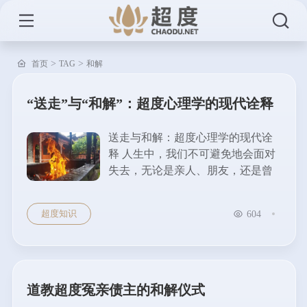
>
>
首页
TAG
和解
“送走”与“和解”：超度心理学的现代诠释
送走与和解：超度心理学的现代诠
释 人生中，我们不可避免地会面对
失去，无论是亲人、朋友，还是曾
经的梦想。面对这种深刻的情感体
验，“送走”与“和解”或许是超度心理
超度知识
604
学为我们提供的一种现代路径。 什
么是超度心理学？ 超度心理学起源
于传统文化中关于灵魂的安放和精
神的解脱，但在现代心理学中，它
更多地指一种面对失去与告别的心
道教超度冤亲债主的和解仪式
理过...