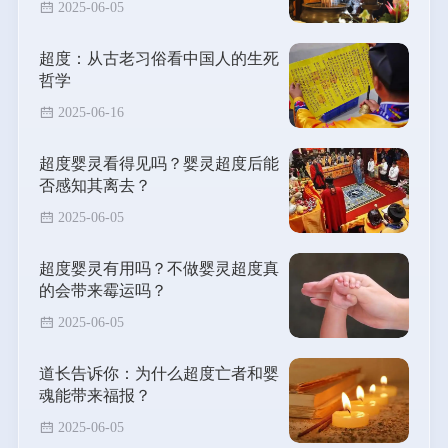
2025-06-05
超度：从古老习俗看中国人的生死
哲学
2025-06-16
超度婴灵看得见吗？婴灵超度后能
否感知其离去？
2025-06-05
超度婴灵有用吗？不做婴灵超度真
的会带来霉运吗？
2025-06-05
道长告诉你：为什么超度亡者和婴
魂能带来福报？
2025-06-05