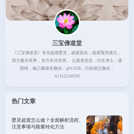
三宝佛道堂
《三宝佛道堂》专业超渡婴灵，超渡祖先，超渡冤亲债主，
西方极乐世界，东方长乐世界。 让逝者安息，往生净土，请
联络，杨三枫道长微信：g913328。行政师父微信：
A13122548595
热门文章
婴灵超渡怎么做？全面解析流程、
注意事项与能量转化方法