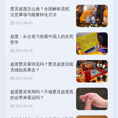
婴灵超渡怎么做？全面解析流程、
注意事项与能量转化方法
2025-06-05
超度：从古老习俗看中国人的生死
哲学
2025-06-16
超度婴灵看得见吗？婴灵超度后能
否感知其离去？
2025-06-05
超度婴灵有用吗？不做婴灵超度真
的会带来霉运吗？
2025-06-05