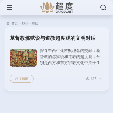
>
>
首页
TAG
炼狱
基督教炼狱说与道教超度观的文明对话
探寻中西生死救赎理念的交融：基
督教的炼狱说和道教的超度观，分
别是西方和东方宗教文化中关于生
死救赎的重要理念。这两种理念虽
源于不同的文明背景，但都围绕着
超度知识
677
人死后的灵魂归宿展开，蕴含着对
生命和死亡的深刻思考...