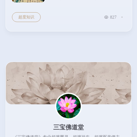
境，蕴含着独特的幽冥美学。下面
让我们深入探寻其中的奥秘。...
超度知识
827
三宝佛道堂