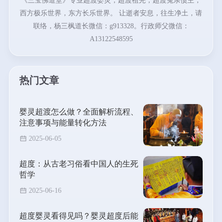
《三宝佛道堂》专业超渡婴灵，超渡祖先，超渡冤亲债主，
西方极乐世界，东方长乐世界。 让逝者安息，往生净土，请
联络，杨三枫道长微信：g913328。行政师父微信：
A13122548595
热门文章
婴灵超渡怎么做？全面解析流程、
注意事项与能量转化方法
2025-06-05
超度：从古老习俗看中国人的生死
哲学
2025-06-16
超度婴灵看得见吗？婴灵超度后能