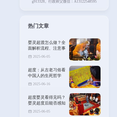
g913328。行政师父微信：A13122548595
热门文章
婴灵超渡怎么做？全
面解析流程、注意事
项与能量转化方法
2025-06-05
超度：从古老习俗看
中国人的生死哲学
2025-06-16
超度婴灵看得见吗？
婴灵超度后能否感知
其离去？
2025-06-05