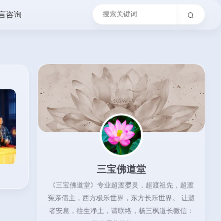
言咨询
三宝佛道堂
《三宝佛道堂》专业超渡婴灵，超渡祖先，超渡
冤亲债主，西方极乐世界，东方长乐世界。 让逝
者安息，往生净土，请联络，杨三枫道长微信：