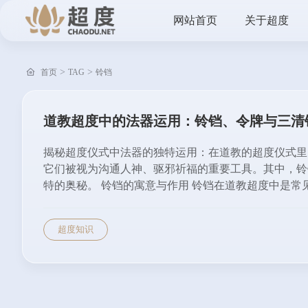
网站首页
关于超度
>
>
首页
TAG
铃铛
道教超度中的法器运用：铃铛、令牌与三清
揭秘超度仪式中法器的独特运用：在道教的超度仪式里
它们被视为沟通人神、驱邪祈福的重要工具。其中，铃
特的奥秘。 铃铛的寓意与作用 铃铛在道教超度中是常见.
超度知识