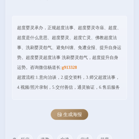
超度婴灵承办，正规超度法事、超度婴灵寺庙、超度、
超度是什么意思、超度婴灵、超度亡灵、佛教超度法
事、洗刷婴灵怨气、避免纠缠、免遭业报、提升自身运
势。超度婴灵超度法事 洗刷婴灵怨气，超度提升自身
运势。咨询微信杨道长:
g913328
超渡流程:1.意向治谈，2.提交资料，3.师父超渡法事，
4.视频/照片录制，5.交付善信，通灵验证，6.售后服务
生成海报