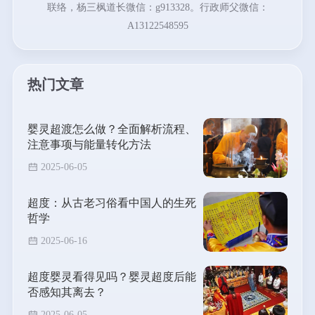
联络，杨三枫道长微信：g913328。行政师父微信：
A13122548595
热门文章
婴灵超渡怎么做？全面解析流程、
注意事项与能量转化方法
2025-06-05
超度：从古老习俗看中国人的生死
哲学
2025-06-16
超度婴灵看得见吗？婴灵超度后能
否感知其离去？
2025-06-05