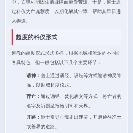
中，亡魂可能因生前业障而遭受苦难。于是，道士通
过科仪为亡魂荐度，以期化解其业障，帮助其早日进
入善道。
超度的科仪形式
道教的超度仪式形式多样，根据地域和流派的不同而
各具特色，但一般包括以下几个主要环节：
请神：
道士通过诵经、设坛等方式迎请神灵降
临，以助威超度仪式。
荐亡：
通过诵经、焚化表文等方式，将亡者的
名字及祈愿呈报给阴司和天界。
开路：
道士引导亡魂走出迷雾，开启通往净土
或善界的道路。