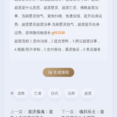
超度是什么意思、超度婴灵、超度亡灵、佛教超度法
事、洗刷婴灵怨气、避免纠缠、免遭业报、提升自身运
势。超度婴灵超度法事 洗刷婴灵怨气，超度提升自身
运势。咨询微信杨道长:
g913328
超渡流程:1.意向治谈，2.提交资料，3.师父超渡法事，
4.视频/照片录制，5.交付善信，通灵验证，6.售后服务
生成海报
道教
亡者
仪式
法师
超度
上一篇：
道济孤魂：道
下一篇：
魂归乐土：道