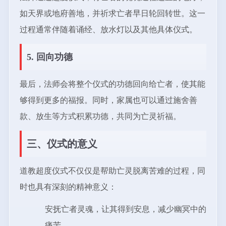
如天界或地府善地，并祈求亡者早日轮回转世。这一
过程通常伴随着诵经、放水灯以及其他具体仪式。
5. 回向功德
最后，法师会将整个仪式的功德回向给亡者，使其能
够得到更多的福报。同时，家属也可以通过施舍善
款、放生等方式积累功德，共同为亡灵祈福。
三、仪式的意义
道教超度仪式不仅仅是帮助亡灵脱离苦难的过程，同
时也具有深刻的精神意义：
安抚亡者灵魂，让其得到安息，减少幽冥中的
痛苦。