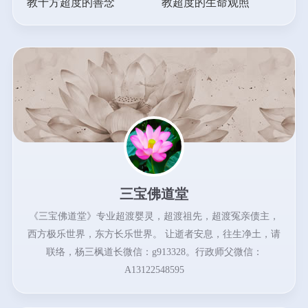
教十方超度的善念
教超度的生命观照
三宝佛道堂
《三宝佛道堂》专业超渡婴灵，超渡祖先，超渡冤亲债主，
西方极乐世界，东方长乐世界。 让逝者安息，往生净土，请
联络，杨三枫道长微信：g913328。行政师父微信：
A13122548595