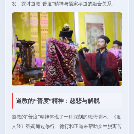
发，探讨道教“普度”精神与儒家孝道的融合关系。
道教的“普度”精神：慈悲与解脱
道教的“普度”精神体现了一种深刻的慈悲情怀。《度
人经》强调通过修行、德行和正道来帮助众生脱离苦