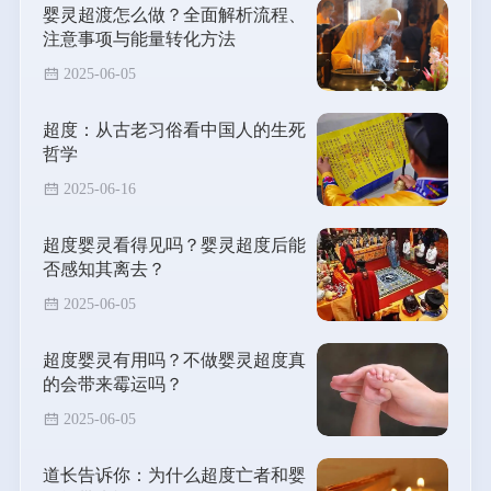
婴灵超渡怎么做？全面解析流程、
注意事项与能量转化方法
2025-06-05
超度：从古老习俗看中国人的生死
哲学
2025-06-16
超度婴灵看得见吗？婴灵超度后能
否感知其离去？
2025-06-05
超度婴灵有用吗？不做婴灵超度真
的会带来霉运吗？
2025-06-05
道长告诉你：为什么超度亡者和婴