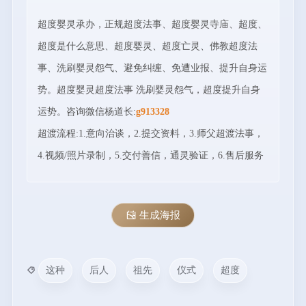
超度婴灵承办，正规超度法事、超度婴灵寺庙、超度、
超度是什么意思、超度婴灵、超度亡灵、佛教超度法
事、洗刷婴灵怨气、避免纠缠、免遭业报、提升自身运
势。超度婴灵超度法事 洗刷婴灵怨气，超度提升自身
运势。咨询微信杨道长:
g913328
超渡流程:1.意向治谈，2.提交资料，3.师父超渡法事，
4.视频/照片录制，5.交付善信，通灵验证，6.售后服务
生成海报
这种
后人
祖先
仪式
超度