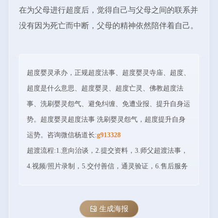
在为父母进行超度后，觉得自己与父母之间的联系并
没有因为死亡而中断，父母的精神依然陪伴着自己。
超度婴灵承办，正规超度法事、超度婴灵寺庙、超度、
超度是什么意思、超度婴灵、超度亡灵、佛教超度法
事、洗刷婴灵怨气、避免纠缠、免遭业报、提升自身运
势。超度婴灵超度法事 洗刷婴灵怨气，超度提升自身
运势。咨询微信杨道长:
g913328
超渡流程:1.意向治谈，2.提交资料，3.师父超渡法事，
4.视频/照片录制，5.交付善信，通灵验证，6.售后服务
生成海报