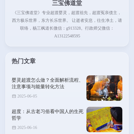
三宝佛道堂
《三宝佛道堂》专业超渡婴灵，超渡祖先，超渡冤亲债主，
西方极乐世界，东方长乐世界。 让逝者安息，往生净土，请
联络，杨三枫道长微信：g913328。行政师父微信：
A13122548595
热门文章
婴灵超渡怎么做？全面解析流程、
注意事项与能量转化方法
2025-06-05
超度：从古老习俗看中国人的生死
哲学
2025-06-16