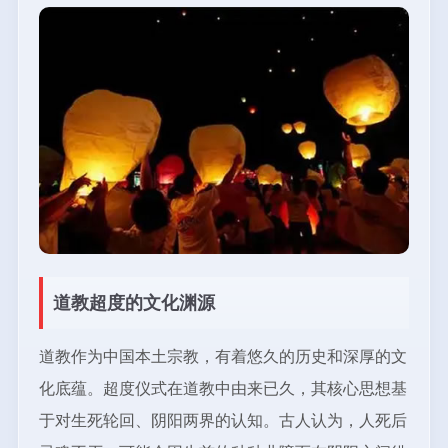
道教超度的文化渊源
道教作为中国本土宗教，有着悠久的历史和深厚的文
化底蕴。超度仪式在道教中由来已久，其核心思想基
于对生死轮回、阴阳两界的认知。古人认为，人死后