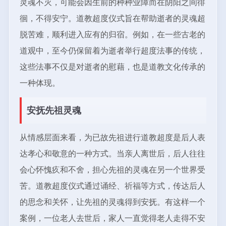
灵魂不灭，可能会因生前的种种业障而在阴阳之间徘
徊，不得安宁。道教超度仪式旨在帮助逝者的灵魂超
脱苦难，顺利进入应有的归宿。例如，在一些古老的
道观中，至今仍保留着为逝者举行超度法事的传统，
这些法事不仅是对逝者的慰藉，也是道教文化传承的
一种体现。
安抚先祖灵魂
从情感层面来看，为已故先祖进行道教超度是后人表
达孝心和敬意的一种方式。当亲人离世后，后人往往
会心怀愧疚和不舍，担心先祖的灵魂在另一个世界受
苦。道教超度仪式通过诵经、祈福等方式，传达后人
的思念和关怀，让先祖的灵魂得到安抚。有这样一个
案例，一位老人去世后，家人一直觉得老人走得不安