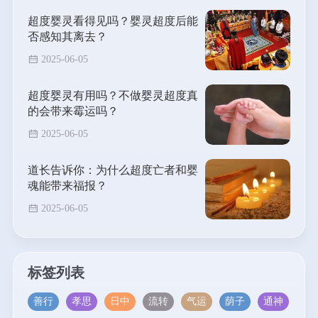
超度婴灵看得见吗？婴灵超度后能
否感知其离去？
2025-06-05
超度婴灵有用吗？不做婴灵超度真
的会带来霉运吗？
2025-06-05
道长告诉你：为什么超度亡者和婴
魂能带来福报？
2025-06-05
标签列表
善行
孝思
日中
流转
气运
荫子
通神