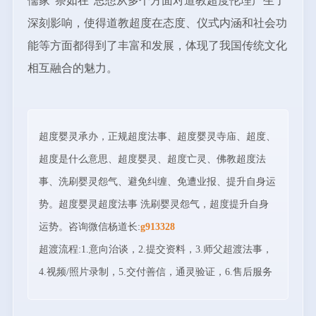
儒家“祭如在”思想从多个方面对道教超度伦理产生了
深刻影响，使得道教超度在态度、仪式内涵和社会功
能等方面都得到了丰富和发展，体现了我国传统文化
相互融合的魅力。
超度婴灵承办，正规超度法事、超度婴灵寺庙、超度、
超度是什么意思、超度婴灵、超度亡灵、佛教超度法
事、洗刷婴灵怨气、避免纠缠、免遭业报、提升自身运
势。超度婴灵超度法事 洗刷婴灵怨气，超度提升自身
运势。咨询微信杨道长:
g913328
超渡流程:1.意向治谈，2.提交资料，3.师父超渡法事，
4.视频/照片录制，5.交付善信，通灵验证，6.售后服务