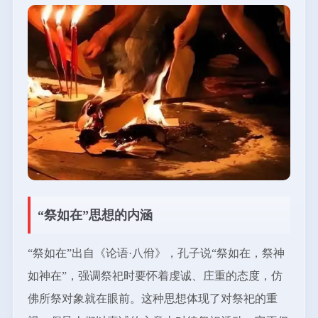
“祭如在”思想的内涵
“祭如在”出自《论语·八佾》，孔子说“祭如在，祭神
如神在”，强调祭祀时要怀着虔诚、庄重的态度，仿
佛所祭对象就在眼前。这种思想体现了对祭祀的重