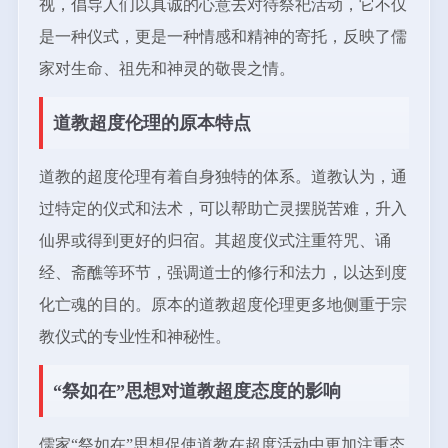
视，倡导人们以真诚的心意去对待祭祀活动，它不仅
是一种仪式，更是一种情感和精神的寄托，反映了儒
家对生命、祖先和神灵的敬畏之情。
道教超度伦理的原本特点
道教的超度伦理有着自身独特的体系。道教认为，通
过特定的仪式和法术，可以帮助亡灵摆脱苦难，升入
仙界或得到更好的归宿。其超度仪式注重符咒、诵
经、斋醮等环节，强调道士的修行和法力，以达到度
化亡魂的目的。原本的道教超度伦理更多地侧重于宗
教仪式的专业性和神秘性。
“祭如在”思想对道教超度态度的影响
儒家“祭如在”思想促使道教在超度活动中更加注重态