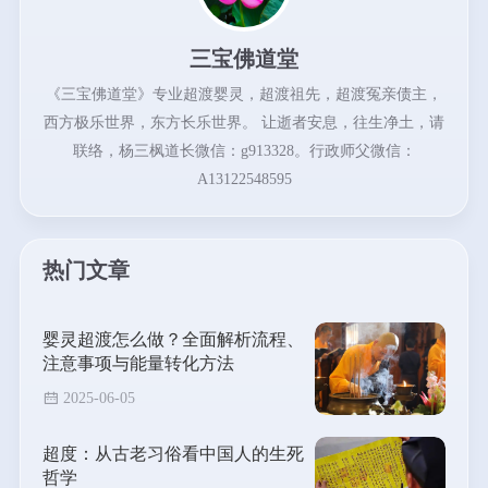
三宝佛道堂
《三宝佛道堂》专业超渡婴灵，超渡祖先，超渡冤亲债主，
西方极乐世界，东方长乐世界。 让逝者安息，往生净土，请
联络，杨三枫道长微信：g913328。行政师父微信：
A13122548595
热门文章
婴灵超渡怎么做？全面解析流程、
注意事项与能量转化方法
2025-06-05
超度：从古老习俗看中国人的生死
哲学