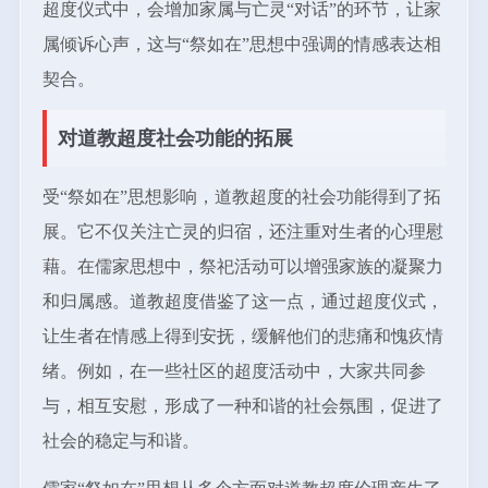
超度仪式中，会增加家属与亡灵“对话”的环节，让家
属倾诉心声，这与“祭如在”思想中强调的情感表达相
契合。
对道教超度社会功能的拓展
受“祭如在”思想影响，道教超度的社会功能得到了拓
展。它不仅关注亡灵的归宿，还注重对生者的心理慰
藉。在儒家思想中，祭祀活动可以增强家族的凝聚力
和归属感。道教超度借鉴了这一点，通过超度仪式，
让生者在情感上得到安抚，缓解他们的悲痛和愧疚情
绪。例如，在一些社区的超度活动中，大家共同参
与，相互安慰，形成了一种和谐的社会氛围，促进了
社会的稳定与和谐。